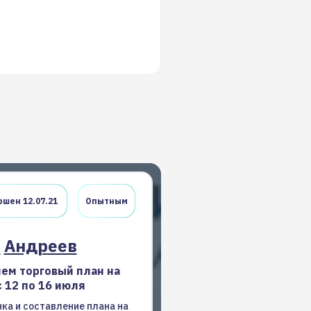
шен 12.07.21
Опытным
н
Андреев
ем торговый план на
 12 по 16 июля
ка и составление плана на