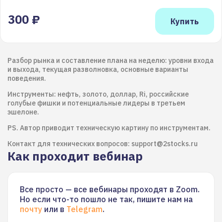
300 ₽
Разбор рынка и составление плана на неделю: уровни входа
и выхода, текущая разволновка, основные варианты
поведения.
Инструменты: нефть, золото, доллар, Ri, российские
голубые фишки и потенциальные лидеры в третьем
эшелоне.
PS. Автор приводит техническую картину по инструментам.
Контакт для технических вопросов: support@2stocks.ru
Как проходит вебинар
Все просто — все вебинары проходят в Zoom.
Но если что-то пошло не так, пишите нам на
почту
или в
Telegram
.