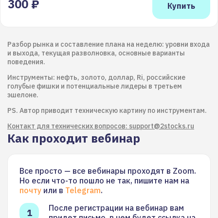
300 ₽
Разбор рынка и составление плана на неделю: уровни входа
и выхода, текущая разволновка, основные варианты
поведения.
Инструменты: нефть, золото, доллар, Ri, российские
голубые фишки и потенциальные лидеры в третьем
эшелоне.
PS. Автор приводит техническую картину по инструментам.
Контакт для технических вопросов: support@2stocks.ru
Как проходит вебинар
Все просто — все вебинары проходят в Zoom.
Но если что-то пошло не так, пишите нам на
почту
или в
Telegram
.
После регистрации на вебинар вам
придет письмо, в нем будет ссылка на