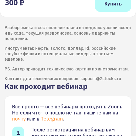
300 ₽
Разбор рынка и составление плана на неделю: уровни входа
и выхода, текущая разволновка, основные варианты
поведения.
Инструменты: нефть, золото, доллар, Ri, российские
голубые фишки и потенциальные лидеры в третьем
эшелоне.
PS. Автор приводит техническую картину по инструментам.
Контакт для технических вопросов: support@2stocks.ru
Как проходит вебинар
Все просто — все вебинары проходят в Zoom.
Но если что-то пошло не так, пишите нам на
почту
или в
Telegram
.
После регистрации на вебинар вам
придет письмо, в нем будет ссылка на