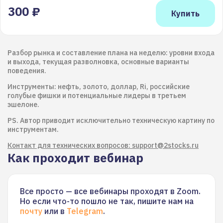
300 ₽
Разбор рынка и составление плана на неделю: уровни входа
и выхода, текущая разволновка, основные варианты
поведения.
Инструменты: нефть, золото, доллар, Ri, российские
голубые фишки и потенциальные лидеры в третьем
эшелоне.
PS. Автор приводит исключительно техническую картину по
инструментам.
Контакт для технических вопросов: support@2stocks.ru
Как проходит вебинар
Все просто — все вебинары проходят в Zoom.
Но если что-то пошло не так, пишите нам на
почту
или в
Telegram
.