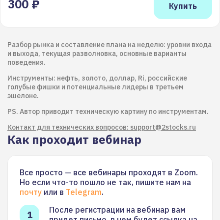
300 ₽
Разбор рынка и составление плана на неделю: уровни входа
и выхода, текущая разволновка, основные варианты
поведения.
Инструменты: нефть, золото, доллар, Ri, российские
голубые фишки и потенциальные лидеры в третьем
эшелоне.
PS. Автор приводит техническую картину по инструментам.
Контакт для технических вопросов: support@2stocks.ru
Как проходит вебинар
Все просто — все вебинары проходят в Zoom.
Но если что-то пошло не так, пишите нам на
почту
или в
Telegram
.
После регистрации на вебинар вам
придет письмо, в нем будет ссылка на