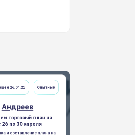
шен 26.04.21
Опытным
н
Андреев
ем торговый план на
 26 по 30 апреля
ка и составление плана на