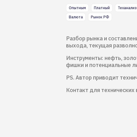
Опытным
Платный
Теханализ
Валюта
Рынок РФ
Разбор рынка и составлен
выхода, текущая разволно
Инструменты: нефть, золот
фишки и потенциальные л
PS. Автор приводит техни
Контакт для технических 