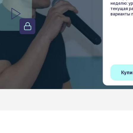
неделю: ур
текущая р
варианты 