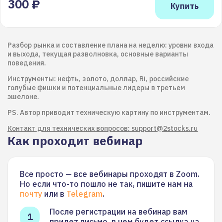
300 ₽
Разбор рынка и составление плана на неделю: уровни входа
и выхода, текущая разволновка, основные варианты
поведения.
Инструменты: нефть, золото, доллар, Ri, российские
голубые фишки и потенциальные лидеры в третьем
эшелоне.
PS. Автор приводит техническую картину по инструментам.
Контакт для технических вопросов: support@2stocks.ru
Как проходит вебинар
Все просто — все вебинары проходят в Zoom.
Но если что-то пошло не так, пишите нам на
почту
или в
Telegram
.
После регистрации на вебинар вам
придет письмо, в нем будет ссылка на