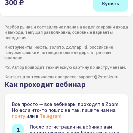
300 ₽
Разбор рынка и составление плана на неделю: уровни входа
и выхода, текущая разволновка, основные варианты
поведения.
Инструменты: нефть, золото, доллар, Ri, российские
голубые фишки и потенциальные лидеры в третьем
эшелоне.
PS. Автор приводит техническую картину по инструментам.
Контакт для технических вопросов: support@2stocks.ru
Как проходит вебинар
Все просто — все вебинары проходят в Zoom.
Но если что-то пошло не так, пишите нам на
почту
или в
Telegram
.
После регистрации на вебинар вам
придет письмо, в нем будет ссылка на