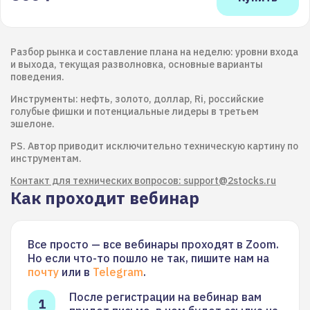
Разбор рынка и составление плана на неделю: уровни входа
и выхода, текущая разволновка, основные варианты
поведения.
Инструменты: нефть, золото, доллар, Ri, российские
голубые фишки и потенциальные лидеры в третьем
эшелоне.
PS. Автор приводит исключительно техническую картину по
инструментам.
Контакт для технических вопросов: support@2stocks.ru
Как проходит вебинар
Все просто — все вебинары проходят в Zoom.
Но если что-то пошло не так, пишите нам на
почту
или в
Telegram
.
После регистрации на вебинар вам