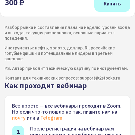
300 ₽
Разбор рынка и составление плана на неделю: уровни входа
и выхода, текущая разволновка, основные варианты
поведения.
Инструменты: нефть, золото, доллар, Ri, российские
голубые фишки и потенциальные лидеры в третьем
эшелоне.
PS. Автор приводит техническую картину по инструментам.
Контакт для технических вопросов: support@2stocks.ru
Как проходит вебинар
Все просто — все вебинары проходят в Zoom.
Но если что-то пошло не так, пишите нам на
почту
или в
Telegram
.
После регистрации на вебинар вам
придет письмо, в нем будет ссылка на