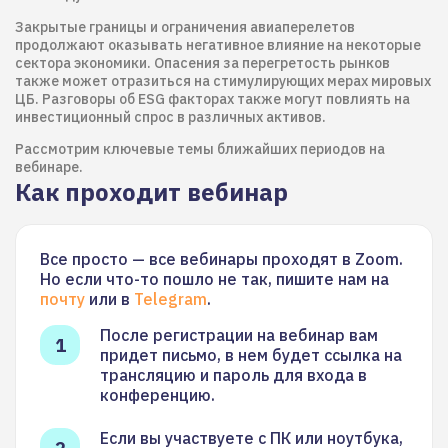
Закрытые границы и ограничения авиаперелетов
продолжают оказывать негативное влияние на некоторые
сектора экономики. Опасения за перегретость рынков
также может отразиться на стимулирующих мерах мировых
ЦБ. Разговоры об ESG факторах также могут повлиять на
инвестиционный спрос в различных активов.
Рассмотрим ключевые темы ближайших периодов на
вебинаре.
Как проходит вебинар
Все просто — все вебинары проходят в Zoom.
Но если что-то пошло не так, пишите нам на
почту
или в
Telegram
.
После регистрации на вебинар вам
придет письмо, в нем будет ссылка на
трансляцию и пароль для входа в
конференцию.
Если вы участвуете с ПК или ноутбука,