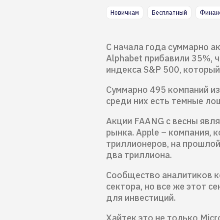
Новичкам
Бесплатный
Финан
С начала года суммарно ак
Alphabet прибавили 35%, 
индекса S&P 500, которы
Суммарно 495 компаний из
среди них есть темные ло
Акции FAANG с весны явл
рынка. Apple – компания, 
триллионеров, на прошлой
два триллиона.
Сообщество аналитиков ко
сектора, но все же этот 
для инвестиций.
Хайтек это не только Micr