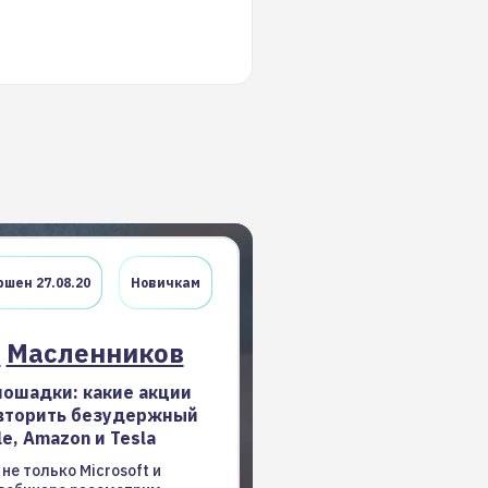
шен 27.08.20
Новичкам
с
Масленников
ошадки: какие акции
вторить безудержный
e, Amazon и Tesla
 не только Microsoft и