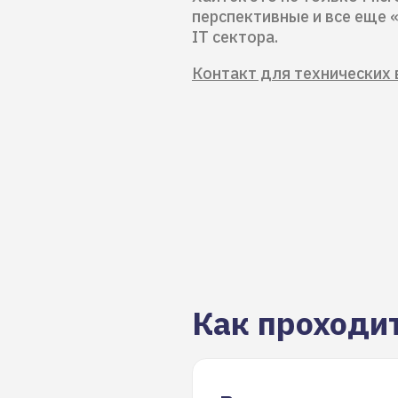
перспективные и все еще 
IT сектора.
Контакт для технических 
Как проходи