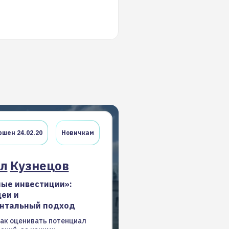
шен 24.02.20
Новичкам
л
Кузнецов
ые инвестиции»:
еи и
нтальный подход
как оценивать потенциал