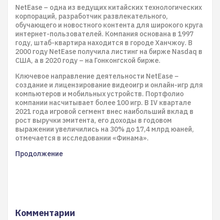
NetEase – одна из ведущих китайских технологических
корпораций, разработчик развлекательного,
обучающего и новостного контента для широкого круга
интернет-пользователей. Компания основана в 1997
году, штаб-квартира находится в городе Ханчжоу. В
2000 году NetEase получила листинг на бирже Nasdaq в
США, а в 2020 году – на Гонконгской бирже.
Ключевое направление деятельности NetEase –
создание и лицензирование видеоигр и онлайн-игр для
компьютеров и мобильных устройств. Портфолио
компании насчитывает более 100 игр. В IV квартале
2021 года игровой сегмент внес наибольший вклад в
рост выручки эмитента, его доходы в годовом
выражении увеличились на 30% до 17,4 млрд юаней,
отмечается в исследовании «Финама».
Продолжение
Комментарии