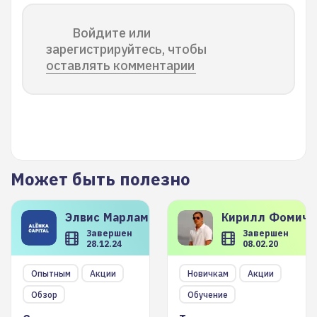
Войдите или
зарегистрируйтесь, чтобы
оставлять комментарии
Может быть полезно
Элвис
Марламов
Кирилл
Фомиче
Завершен
Завершен
28.12.24
08.02.20
Опытным
Акции
Новичкам
Акции
Обзор
Обучение