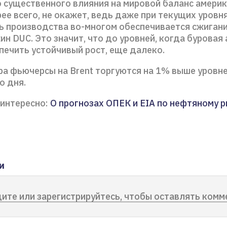
о существенного влияния на мировой баланс амери
ее всего, не окажет, ведь даже при текущих уровн
ь производства во-многом обеспечивается сжиган
ин DUC. Это значит, что до уровней, когда буровая
печить устойчивый рост, еще далеко.
ра фьючерсы на Brent торгуются на 1% выше уровн
 дня.
интересно:
О прогнозах ОПЕК и EIA по нефтяному 
и
ите или зарегистрируйтесь, чтобы оставлять комм