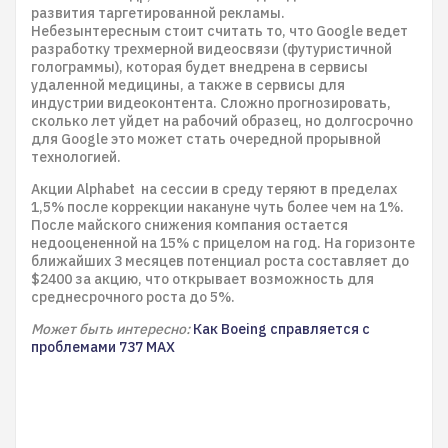
развития таргетированной рекламы.
Небезынтересным стоит считать то, что Google ведет
разработку трехмерной видеосвязи (футуристичной
голограммы), которая будет внедрена в сервисы
удаленной медицины, а также в сервисы для
индустрии видеоконтента. Сложно прогнозировать,
сколько лет уйдет на рабочий образец, но долгосрочно
для Google это может стать очередной прорывной
технологией.
Акции Alphabet на сессии в среду теряют в пределах
1,5% после коррекции накануне чуть более чем на 1%.
После майского снижения компания остается
недооцененной на 15% с прицелом на год. На горизонте
ближайших 3 месяцев потенциал роста составляет до
$2400 за акцию, что открывает возможность для
среднеcрочного роста до 5%.
Может быть интересно:
Как Boeing справляется с
проблемами 737 MAX