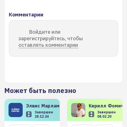
Комментарии
Войдите или
зарегистрируйтесь, чтобы
оставлять комментарии
Может быть полезно
Элвис
Марламов
Кирилл
Фомиче
Завершен
Завершен
28.12.24
08.02.20