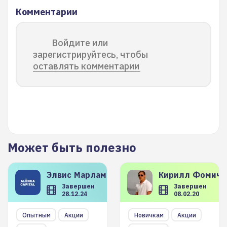
Комментарии
Войдите или
зарегистрируйтесь, чтобы
оставлять комментарии
Может быть полезно
Элвис
Марламов
Кирилл
Фомиче
Завершен
Завершен
28.12.24
08.02.20
Опытным
Акции
Новичкам
Акции