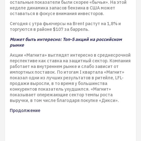
остальные показатели были скорее «бычьи». На этой
неделе динамика запасов бензина в США может
оставаться в фокусе внимания инвесторов.
Сегодня с утра фьючерсы на Brent растут на 1,8% и
торгуются в районе $107 за баррель.
Может быть интересно: Топ-5 акций на российском
рынке
Акции «Магнита» выглядят интересно в среднесрочной
перспективе как ставка на защитный сектор. Компания
работает на внутреннем рынке и слабо зависит от
импортных поставок. По итогам I квартала «Магнит»
показал одни из лучших результатов в ритейле, LFL-
продажи выросли, в то время у большинства
конкурентов показатель ухудшился. «Магнит»
показывает опережающие сектор темпы роста
выручки, в том числе благодаря покупке «Дикси».
Продолжение