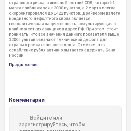
странового риска, а именно 5-летний CDS, который 1
марта приближался к 2000 пунктов, а 2 марта слегка
скорректировался до 1422 пунктов. Драйвером взлета
кредитного дефолтного свопа является
геополитическая напряженность, результирующая в
крайне жестких санкциях в адрес РФ. При этом, стоит
понимать, что все значения данного показателя выше
1200 пунктов означают технический дефолт для
страны в рамках внешнего долга. Отметим, что
ослабление рубля активно пытается сдержать Банк
России.
Продолжение
Комментарии
Войдите или
зарегистрируйтесь, чтобы