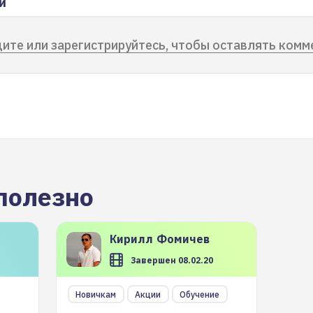
и
ите или зарегистрируйтесь, чтобы оставлять комм
полезно
Кирилл
Фомичев
Завершен 08.02.20
Новичкам
Акции
Обучение