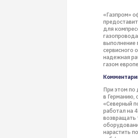
«Газпром» о
предоставит
для компрес
газопровода
выполнение 
сервисного 
надежная ра
газом европ
Комментари
При этом по
в Германию,
«Северный по
работал на 4
возвращать т
оборудовани
нарастить по