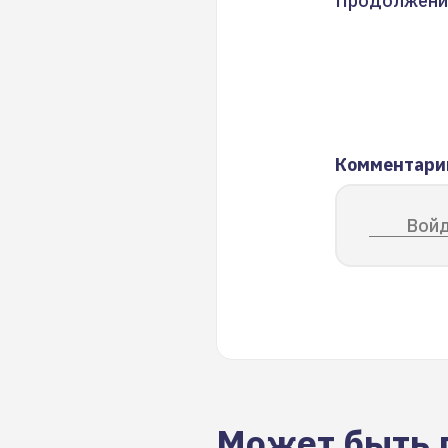
Продолжени
Комментари
Войд
Может быть 