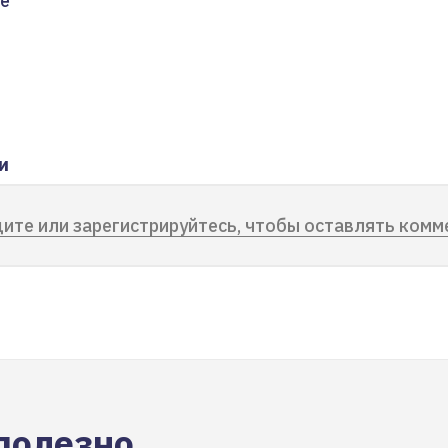
е
и
ите или зарегистрируйтесь, чтобы оставлять комм
полезно