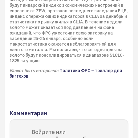
будут январский индекс экономических настроений в
еврозоне от ZEW, протокол последнего заседания ЕЦБ,
индекс опережающих индикаторов в США за декабрь и
статистика по рынку жилья в США. В течение недели
золото может оказаться под давлением на фоне
ожиданий, что ФРС ужесточит свою риторику на
заседании 25-26 января, особенно если
макростатистика окажется неблагоприятной для
желтого металла. Мы полагаем, что сегодня цены на
золото будут консолидироваться в диапазоне $1810-
1825 за унцию.
Может быть интересно:
Политика ФРС – триллер для
бигтехов
Комментарии
Войдите или