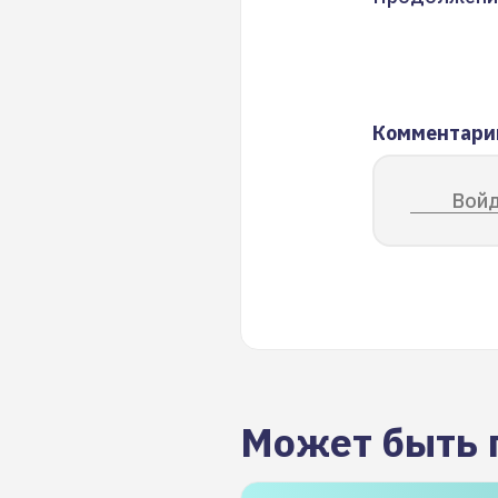
Комментари
Войд
Может быть 