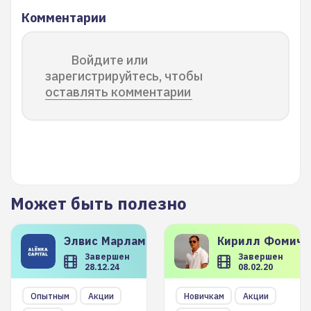
Комментарии
Войдите или
зарегистрируйтесь, чтобы
оставлять комментарии
Может быть полезно
Элвис
Марламов
Кирилл
Фомиче
Завершен
Завершен
28.12.24
08.02.20
Опытным
Акции
Новичкам
Акции