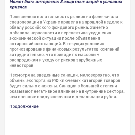
Может быть интересно: 8 защитных акций в условиях
кризиса
Повышенная волатильность рынков на фоне начала
спецоперации в Украине привела на прошлой неделе к
обвалу российского фондового рынка. Заметно
добавила нервозности и перспектива ухудшения
экономической ситуации после объявления
антироссийских санкций. В текущих условиях
прогнозирование финансовых результатов компаний
затруднительно, что приводит к массовым
распродажам и уходу от рисков зарубежных
инвесторов.
Несмотря на введенные санкции, маловероятно, что
объемы экспорта из РФ ключевых категорий товаров
будут сильно снижены. Санкции в большей степени
оказывают негативное влияние на внутренние сектора,
чем внешние ввиду инфляции и девальвации рубля.
Продолжение