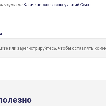
интересно:
Какие перспективы у акций Cisco
и
ите или зарегистрируйтесь, чтобы оставлять комм
полезно