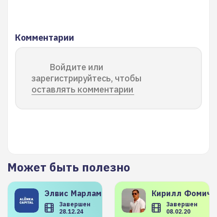
Комментарии
Войдите или
зарегистрируйтесь, чтобы
оставлять комментарии
Может быть полезно
Элвис
Марламов
Кирилл
Фомиче
Завершен
Завершен
28.12.24
08.02.20