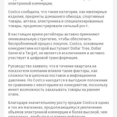
электронной коммерции.
Costco сообщила, что такие категории, как ювелирные
изделия, предметы домашнего обихода, спортивные
товары, аптека, электроника и специализированные
товары, продемонстрировали сильный рост.
В настоящее время ретейлеры активно применяют
омниканальную стратегию, чтобы обеспечить
беспроблемный процесс покупок. Costco, основными
конкурентами которой выступают Dollar Tree, Dollar
General и Target, не является исключением и активно
участвует в цифровой трансформации.
Руководство заявило, что в течение квартала на
показатели компании влияли такие факторы, как
сложности в цепочках поставок и инфляционное
давление. Но Costco находится в выгодном положении
по сравнению с некоторыми из конкурентов, поскольку
имеет возможность заказывать товары на раннем
этапе.
Благодаря значительному росту продаж Costco в одних
и тех же магазинах, продолжающемуся увеличению
объемов электронной коммерции и более высокой, чем
ожидалось, прибыли в условиях инфляции,