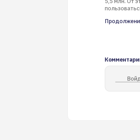
5,5 млн. От 
пользоватьс
Продолжени
Комментари
Войд