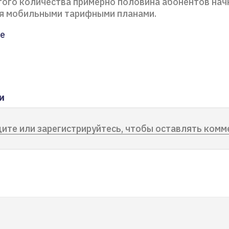
этого количества примерно половина абонентов нач
я мобильными тарифными планами.
е
и
ите или зарегистрируйтесь, чтобы оставлять комм