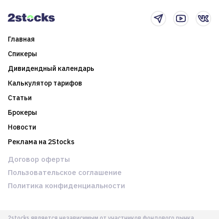
новостном потоке
Главная
Спикеры
Дивидендный календарь
Калькулятор тарифов
Статьи
Брокеры
Новости
Реклама на 2Stocks
Договор оферты
Пользовательское соглашение
Политика конфиденциальности
2stocks является независимым от участников фондового рынка