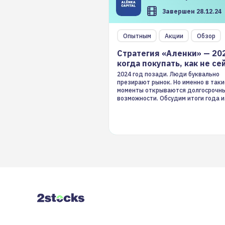
Завершен 28.12.24
Опытным
Акции
Обзор
Стратегия «Аленки» — 20
когда покупать, как не се
2024 год позади. Люди буквально
презирают рынок. Но именно в таки
моменты открываются долгосрочн
возможности. Обсудим итоги года и
стратегию на 2025-й