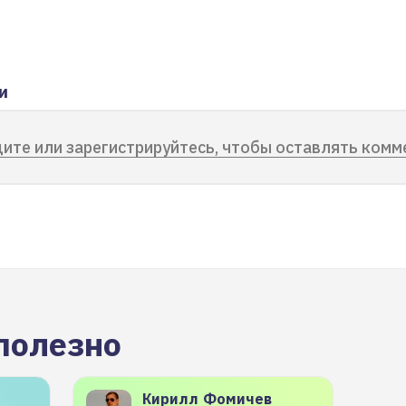
и
ите или зарегистрируйтесь, чтобы оставлять комм
полезно
Кирилл
Фомичев