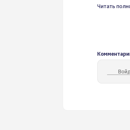
Читать полн
Комментари
Войд