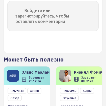
Войдите или
зарегистрируйтесь, чтобы
оставлять комментарии
Может быть полезно
Элвис
Марламов
Кирилл
Фомиче
Завершен
Завершен
28.12.24
08.02.20
Опытным
Акции
Новичкам
Акции
Обзор
Обучение