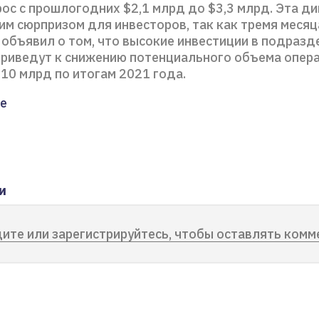
ос с прошлогодних $2,1 млрд до $3,3 млрд. Эта ди
им сюрпризом для инвесторов, так как тремя месяц
объявил о том, что высокие инвестиции в подразд
s приведут к снижению потенциального объема опер
10 млрд по итогам 2021 года.
е
и
ите или зарегистрируйтесь, чтобы оставлять комм