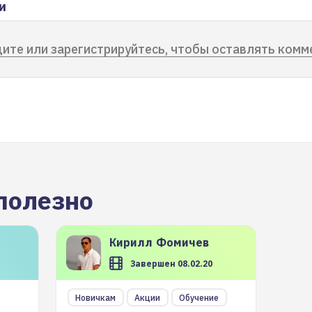
и
ите или зарегистрируйтесь, чтобы оставлять комм
полезно
Кирилл
Фомичев
Завершен 08.02.20
Новичкам
Акции
Обучение