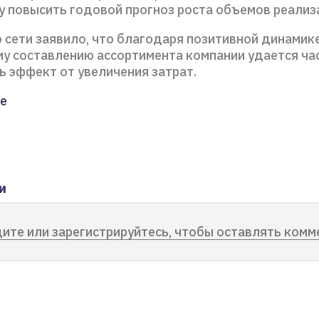
 повысить годовой прогноз роста объемов реализ
 сети заявило, что благодаря позитивной динамик
у составлению ассортимента компании удается ча
ь эффект от увеличения затрат.
е
и
ите или зарегистрируйтесь, чтобы оставлять комм