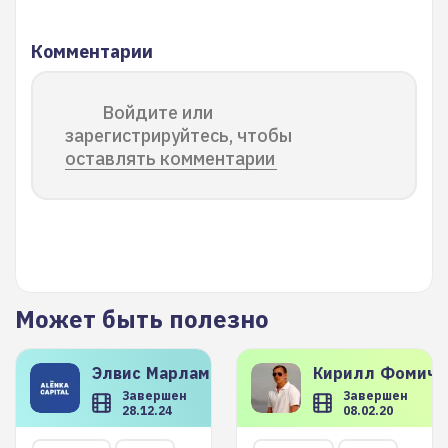
Комментарии
Войдите или
зарегистрируйтесь, чтобы
оставлять комментарии
Может быть полезно
Элвис
Марламов
Кирилл
Фомиче
Завершен
Завершен
28.12.24
08.02.20