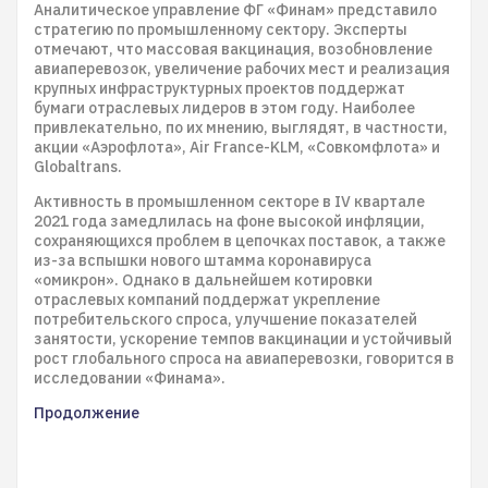
Аналитическое управление ФГ «Финам» представило
стратегию по промышленному сектору. Эксперты
отмечают, что массовая вакцинация, возобновление
авиаперевозок, увеличение рабочих мест и реализация
крупных инфраструктурных проектов поддержат
бумаги отраслевых лидеров в этом году. Наиболее
привлекательно, по их мнению, выглядят, в частности,
акции «Аэрофлота», Air France-KLM, «Совкомфлота» и
Globaltrans.
Активность в промышленном секторе в IV квартале
2021 года замедлилась на фоне высокой инфляции,
сохраняющихся проблем в цепочках поставок, а также
из-за вспышки нового штамма коронавируса
«омикрон». Однако в дальнейшем котировки
отраслевых компаний поддержат укрепление
потребительского спроса, улучшение показателей
занятости, ускорение темпов вакцинации и устойчивый
рост глобального спроса на авиаперевозки, говорится в
исследовании «Финама».
Продолжение