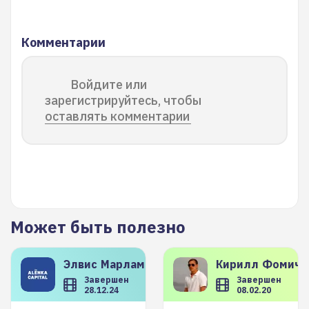
Комментарии
Войдите или
зарегистрируйтесь, чтобы
оставлять комментарии
Может быть полезно
Элвис
Марламов
Кирилл
Фомиче
Завершен
Завершен
28.12.24
08.02.20