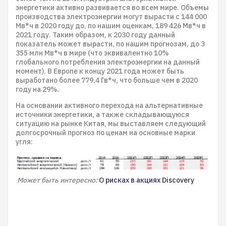
энергетики активно развивается во всем мире. Объемы
производства электроэнергии могут вырасти с 144 000
Мв*ч в 2020 году до, по нашим оценкам, 189 426 Мв*ч в
2021 году. Таким образом, к 2030 году данный
показатель может вырасти, по нашим прогнозам, до 3
355 млн Мв*ч в мире (что эквивалентно 10%
глобального потребления электроэнергии на данный
момент). В Европе к концу 2021 года может быть
выработано более 779,4 Гв*ч, что больше чем в 2020
году на 29%.
На основании активного перехода на альтернативные
источники энергетики, а также складывающуюся
ситуацию на рынке Китая, мы выставляем следующий
долгосрочный прогноз по ценам на основные марки
угля:
Может быть интересно:
О рисках в акциях Discovery