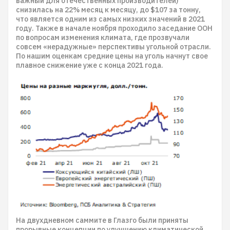
важный для отечественных производителей)
снизилась на 22% месяц к месяцу, до $107 за тонну,
что является одним из самых низких значений в 2021
году. Также в начале ноября проходило заседание ООН
по вопросам изменения климата, где прозвучали
совсем «нерадужные» перспективы угольной отрасли.
По нашим оценкам средние цены на уголь начнут свое
плавное снижение уже с конца 2021 года.
На двухдневном саммите в Глазго были приняты
прорывные концепции по улучшению климатической