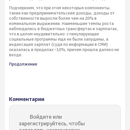
Подчеркнем, что при этом некоторые компоненты,
такие как предпринимательские доходы, доходы от
собственности выросли более чем на 20% в
номинальном выражении. Наименьшие темпы роста
наблюдались в бюджетных трансфертах и зарплатах,
что в целом неудивительно: стимулирующие
социальные программы еще не были запущены, а
индексация зарплат (судя по информации в СМИ)
оказалась в пределах ~10%, причем прошла далеко не
везде.
Продолжение
Комментарии
Войдите или
зарегистрируйтесь, чтобы