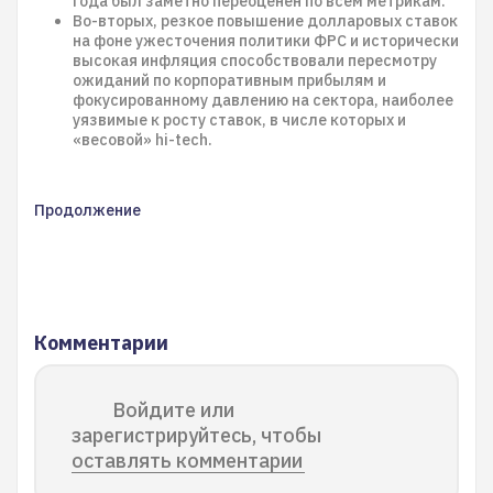
года был заметно переоценен по всем метрикам.
Во-вторых, резкое повышение долларовых ставок
на фоне ужесточения политики ФРС и исторически
высокая инфляция способствовали пересмотру
ожиданий по корпоративным прибылям и
фокусированному давлению на сектора, наиболее
уязвимые к росту ставок, в числе которых и
«весовой» hi-tech.
Продолжение
Комментарии
Войдите или
зарегистрируйтесь, чтобы
оставлять комментарии