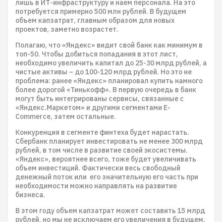
лишь в ИТ-инфраструктуру и наем персонала. На это
потребуется примерно 500 млн рублей. В будущем
объем капзатрат, главным образом для новых
проектов, заметно возрастет.
Полагаю, что «Яндекс» видит свой банк как минимум в
топ-50. Чтобы добиться попадания в этот лист,
необходимо увеличить капитал до 25-30 млрд рублей, а
чистые активы – до 100-120 млрд рублей. Но это не
проблема: ранее «Яндекс» планировал купить намного
более дорогой «Тинькофф». В первую очередь в банк
могут быть интегрированы сервисы, связанные с
«Яндекс.Маркетом» и другими сегментами E-
Commerce, затем остальные.
Конкуренция в сегменте финтеха будет нарастать.
Сбербанк планирует инвестировать не менее 300 млрд
рублей, в том числе в развитие своей экосистемы.
«Яндекс», вероятнее всего, тоже будет увеличивать
объем инвестиций. Фактически весь свободный
денежный поток или его значительную его часть при
необходимости можно направлять на развитие
бизнеса.
В этом году объем капзатрат может составить 15 млрд
рублей, но мы не исключаем его увеличения в будущем.