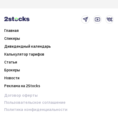
итоги года и стратегию на
среднесрочные
2025-й
торговые стратегии на
новостном потоке
Главная
Спикеры
Дивидендный календарь
Калькулятор тарифов
Статьи
Брокеры
Новости
Реклама на 2Stocks
Договор оферты
Пользовательское соглашение
Политика конфиденциальности