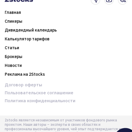
Главная
Спикеры
Дивидендный календарь
Калькулятор тарифов
Статьи
Брокеры
Новости
Реклама на 2Stocks
Договор оферты
Пользовательское соглашение
Политика конфиденциальности
2stocks является независимым от участников фондового рынка
проектом. Наши авторы – эксперты в своих областях и
профессионалы высочайшего уровня, чей опыт подтверждается их