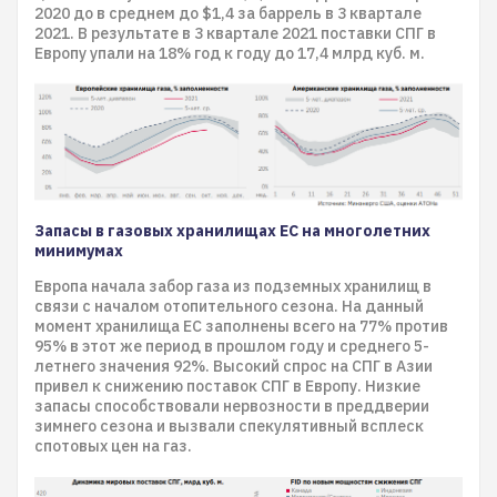
2020 до в среднем до $1,4 за баррель в 3 квартале
2021. В результате в 3 квартале 2021 поставки СПГ в
Европу упали на 18% год к году до 17,4 млрд куб. м.
Запасы в газовых хранилищах ЕС на многолетних
минимумах
Европа начала забор газа из подземных хранилищ в
связи с началом отопительного сезона. На данный
момент хранилища ЕС заполнены всего на 77% против
95% в этот же период в прошлом году и среднего 5-
летнего значения 92%. Высокий спрос на СПГ в Азии
привел к снижению поставок СПГ в Европу. Низкие
запасы способствовали нервозности в преддверии
зимнего сезона и вызвали спекулятивный всплеск
спотовых цен на газ.