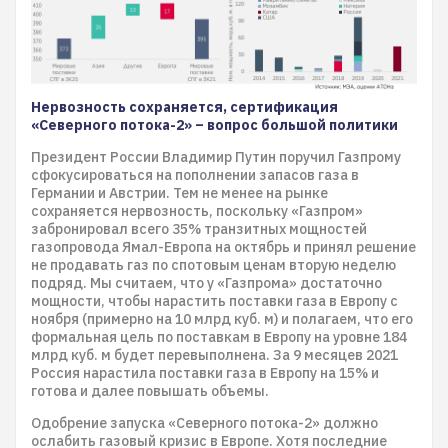
Нервозность сохраняется, сертификация
«Северного потока-2» – вопрос большой политики
Президент России Владимир Путин поручил Газпрому
сфокусироваться на пополнении запасов газа в
Германии и Австрии. Тем не менее на рынке
сохраняется нервозность, поскольку «Газпром»
забронировал всего 35% транзитных мощностей
газопровода Ямал-Европа на октябрь и принял решение
не продавать газ по спотовым ценам вторую неделю
подряд. Мы считаем, что у «Газпрома» достаточно
мощности, чтобы нарастить поставки газа в Европу с
ноября (примерно на 10 млрд куб. м) и полагаем, что его
формальная цель по поставкам в Европу на уровне 184
млрд куб. м будет перевыполнена. За 9 месяцев 2021
Россия нарастила поставки газа в Европу на 15% и
готова и далее повышать объемы.
Одобрение запуска «Северного потока-2» должно
ослабить газовый кризис в Европе. Хотя последние