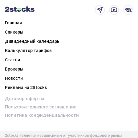
Главная
Спикеры
Дивидендный календарь
Калькулятор тарифов
Статьи
Брокеры
Новости
Реклама на 2Stocks
Договор оферты
Пользовательское соглашение
Политика конфиденциальности
2stocks является независимым от участников фондового рынка