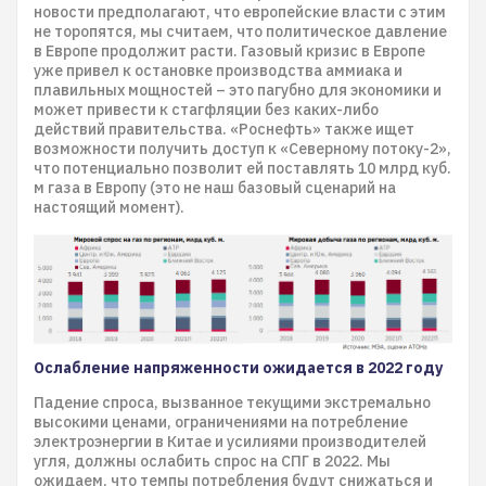
новости предполагают, что европейские власти с этим
не торопятся, мы считаем, что политическое давление
в Европе продолжит расти. Газовый кризис в Европе
уже привел к остановке производства аммиака и
плавильных мощностей – это пагубно для экономики и
может привести к стагфляции без каких-либо
действий правительства. «Роснефть» также ищет
возможности получить доступ к «Северному потоку-2»,
что потенциально позволит ей поставлять 10 млрд куб.
м газа в Европу (это не наш базовый сценарий на
настоящий момент).
Ослабление напряженности ожидается в 2022 году
Падение спроса, вызванное текущими экстремально
высокими ценами, ограничениями на потребление
электроэнергии в Китае и усилиями производителей
угля, должны ослабить спрос на СПГ в 2022. Мы
ожидаем, что темпы потребления будут снижаться и