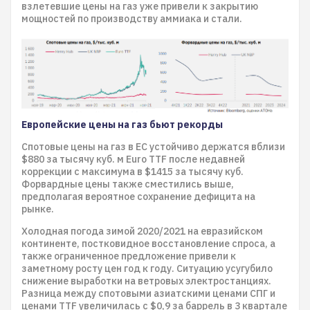
взлетевшие цены на газ уже привели к закрытию
мощностей по производству аммиака и стали.
Европейские цены на газ бьют рекорды
Спотовые цены на газ в ЕС устойчиво держатся вблизи
$880 за тысячу куб. м Euro TTF после недавней
коррекции с максимума в $1415 за тысячу куб.
Форвардные цены также сместились выше,
предполагая вероятное сохранение дефицита на
рынке.
Холодная погода зимой 2020/2021 на евразийском
континенте, постковидное восстановление спроса, а
также ограниченное предложение привели к
заметному росту цен год к году. Ситуацию усугубило
снижение выработки на ветровых электростанциях.
Разница между спотовыми азиатскими ценами СПГ и
ценами TTF увеличилась с $0,9 за баррель в 3 квартале