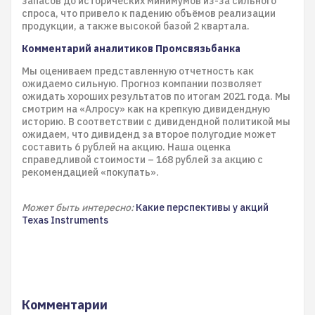
запасов до исторических минимумов из-за сильного
спроса, что привело к падению объёмов реализации
продукции, а также высокой базой 2 квартала.
Комментарий аналитиков Промсвязьбанка
Мы оцениваем представленную отчетность как
ожидаемо сильную. Прогноз компании позволяет
ожидать хороших результатов по итогам 2021 года. Мы
смотрим на «Алросу» как на крепкую дивидендную
историю. В соответствии с дивидендной политикой мы
ожидаем, что дивиденд за второе полугодие может
составить 6 рублей на акцию. Наша оценка
справедливой стоимости – 168 рублей за акцию с
рекомендацией «покупать».
Может быть интересно:
Какие перспективы у акций
Texas Instruments
Комментарии