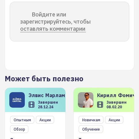
Войдите или
зарегистрируйтесь, чтобы
оставлять комментарии
Может быть полезно
Элвис
Марламов
Кирилл
Фомиче
Завершен
Завершен
28.12.24
08.02.20
Опытным
Акции
Новичкам
Акции
Обзор
Обучение