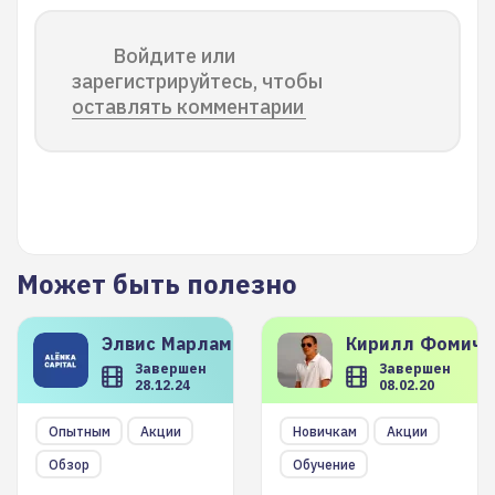
Войдите или
зарегистрируйтесь, чтобы
оставлять комментарии
Может быть полезно
Элвис
Марламов
Кирилл
Фомиче
Завершен
Завершен
28.12.24
08.02.20
Опытным
Акции
Новичкам
Акции
Обзор
Обучение