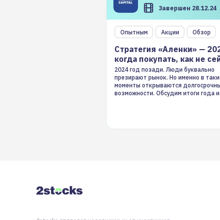
Завершен 28.12.24
Опытным
Акции
Обзор
Стратегия «Аленки» — 20
когда покупать, как не се
2024 год позади. Люди буквально
презирают рынок. Но именно в таки
моменты открываются долгосрочн
возможности. Обсудим итоги года и
стратегию на 2025-й