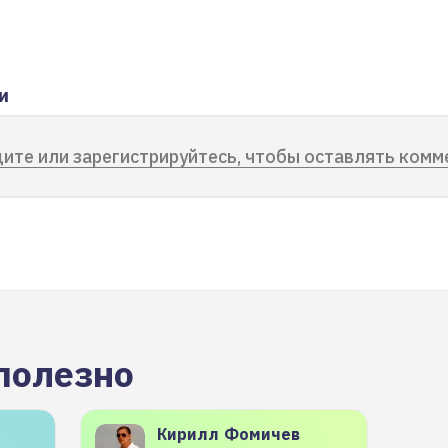
и
ите или зарегистрируйтесь, чтобы оставлять комм
полезно
Кирилл
Фомичев