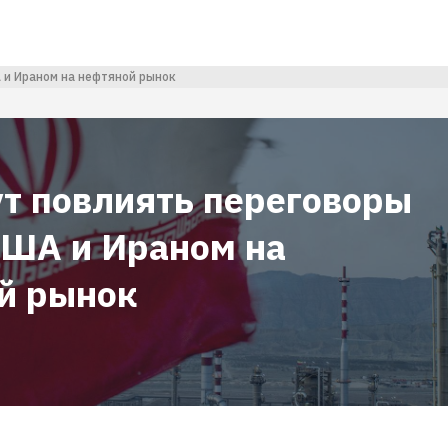
 и Ираном на нефтяной рынок
ут повлиять переговоры
ША и Ираном на
й рынок