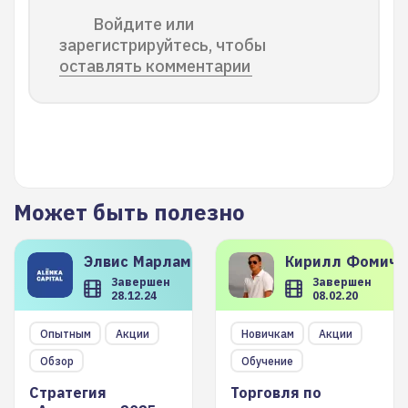
Войдите или
зарегистрируйтесь, чтобы
оставлять комментарии
Может быть полезно
Элвис
Марламов
Кирилл
Фомиче
Завершен
Завершен
28.12.24
08.02.20
Опытным
Акции
Новичкам
Акции
Обзор
Обучение
Стратегия
Торговля по