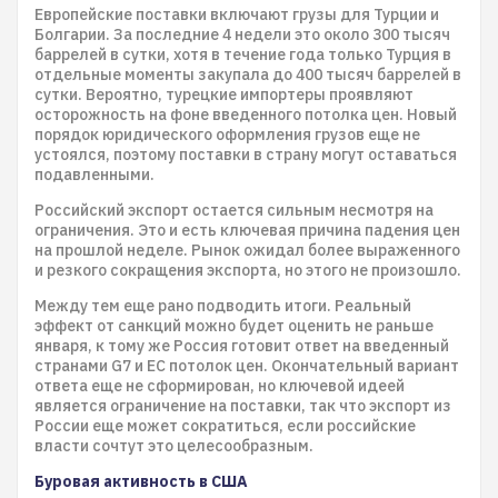
Европейские поставки включают грузы для Турции и
Болгарии. За последние 4 недели это около 300 тысяч
баррелей в сутки, хотя в течение года только Турция в
отдельные моменты закупала до 400 тысяч баррелей в
сутки. Вероятно, турецкие импортеры проявляют
осторожность на фоне введенного потолка цен. Новый
порядок юридического оформления грузов еще не
устоялся, поэтому поставки в страну могут оставаться
подавленными.
Российский экспорт остается сильным несмотря на
ограничения. Это и есть ключевая причина падения цен
на прошлой неделе. Рынок ожидал более выраженного
и резкого сокращения экспорта, но этого не произошло.
Между тем еще рано подводить итоги. Реальный
эффект от санкций можно будет оценить не раньше
января, к тому же Россия готовит ответ на введенный
странами G7 и ЕС потолок цен. Окончательный вариант
ответа еще не сформирован, но ключевой идеей
является ограничение на поставки, так что экспорт из
России еще может сократиться, если российские
власти сочтут это целесообразным.
Буровая активность в США