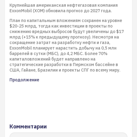
Крупнейшая американская нефтегазовая компания
ExxonMobil (XOM) обновила прогноз до 2027 года.
План по капитальным вложениям сохранен на уровне
$20-25 млрд, тогда как инвестиции в проекты по
снижению вредных выбросов будут увеличены до $17
млрд (+15% к предыдущему прогнозу). Несмотря на
сокращение затрат на разработку нефти и газа,
ExxonMobil планирует нарастить добычу на 0,5 млн
баррелей в сутки (МБС), до 4,2 МБС. Более 70%
капиталовложений будет направлено на
стратегические разработки в Пермском бассейне в
США, Гайане, Бразилии и проекты СПГ по всему миру.
Продолжение
Комментарии