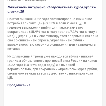
Может быть интересно: О перспективах курса рубля и
ставки ЦБ
По итогам июня 2022 года зафиксировано снижение
потребительских цен (-0,35% месяц к месяцу). В
годовом выражении инфляция также заметно
сократилась (15,9% год к году после 17,1% год к году в
мае). Дефляция в июне фиксируется впервые и связана
она со снижением спроса, укреплением рубля и
выраженностью сезонного снижения цен на продукты
питания.
Инфляционный тренд уже находится вблизи нижней
границы обновленного прогноза Банка России на конец
2022 года (14-17% год к году) и с высокой
вероятностью, при сохранении «крепкого» курса рубля,
снова может оказаться существенно ниже прогноза
ЦБ.
Продолжение