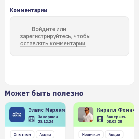
Комментарии
Войдите или
зарегистрируйтесь, чтобы
оставлять комментарии
Может быть полезно
Элвис
Марламов
Кирилл
Фомиче
Завершен
Завершен
28.12.24
08.02.20
Опытным
Акции
Новичкам
Акции