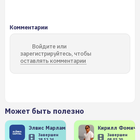
Комментарии
Войдите или
зарегистрируйтесь, чтобы
оставлять комментарии
Может быть полезно
Элвис
Марламов
Кирилл
Фомиче
Завершен
Завершен
28.12.24
08.02.20