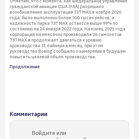
Отметим, что с момента, как Федеральное управление
гражданской авиации США (FAA) разрешило
возобновление эксплуатации 737 MAX в ноябре 2020
года, было выполнено более 300 тысяч рейсов, а
надежность парка 737 MAX остается выше 99% по
состоянию на 24 января 2022 года. На конец 2021 года
корпорация ежемесячно производила 26 самолетов
737 MAX и продолжает двигаться к уровню
производства 31 лайнера в месяц, при этом
руководство Boeing сообщило о намерении в будущем
повысить целевой объем производства.
Продолжение
Комментарии
Войдите или